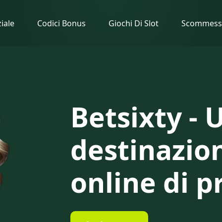
iale
Codici Bonus
Giochi Di Slot
Scommess
Betsixty - 
destinazion
online di p