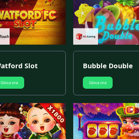
atford Slot
Bubble Double
Gioca ora
Gioca ora