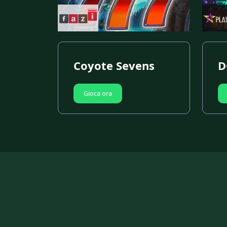
Coyote Sevens
D
Gioca ora