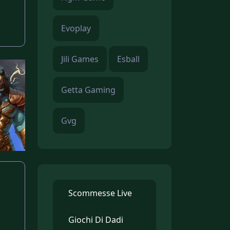
Evoplay
Jili Games
Esball
Getta Gaming
Gvg
Scommesse Live
Giochi Di Dadi