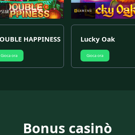
OUBLE HAPPINESS
Lucky Oak
Gioca ora
Gioca ora
Bonus casinò