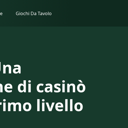
e
Giochi Da Tavolo
Una
e di casinò
rimo livello