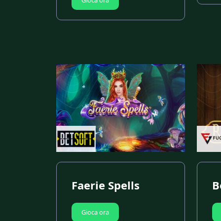
Gioca ora
Faerie Spells
B
Gioca ora