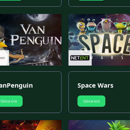
anPenguin
Space Wars
Gioca ora
Gioca ora