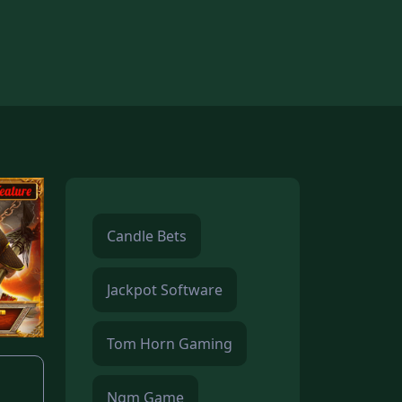
Candle Bets
Jackpot Software
Tom Horn Gaming
Ngm Game